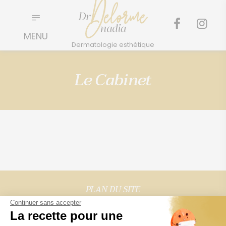
Le Cabinet
PLAN DU SITE
Continuer sans accepter
Visage
La recette pour une