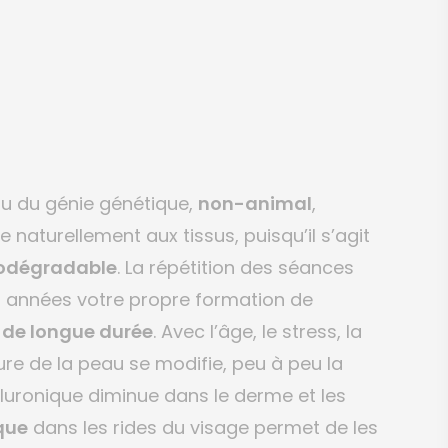
ssu du génie génétique,
non-animal
,
e naturellement aux tissus, puisqu’il s’agit
odégradable
. La répétition des séances
s années votre propre formation de
de longue durée
. Avec l’âge, le stress, la
ucture de la peau se modifie, peu à peu la
luronique diminue dans le derme et les
que
dans les rides du visage permet de les