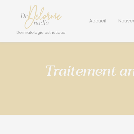
Accueil
Nouve
Traitement ant