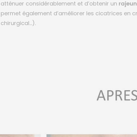
atténuer considérablement et d’obtenir un
rajeu
permet également d’améliorer les cicatrices en c
chirurgical…).