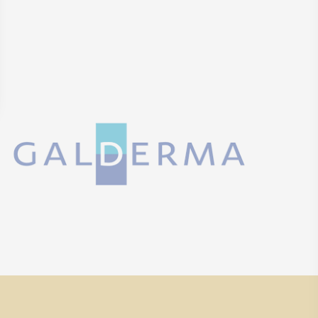
 Options
tres de confidentialité, en garantissant la conformité avec les