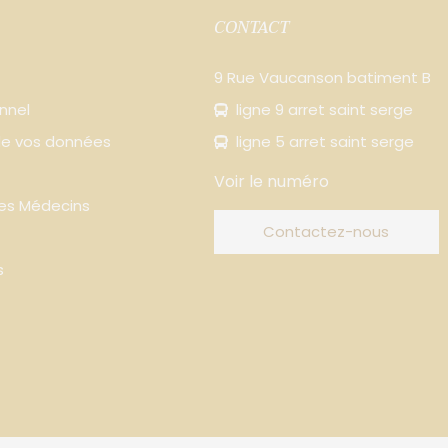
CONTACT
9 Rue Vaucanson batiment B
nnel
ligne 9 arret saint serge
 de vos données
ligne 5 arret saint serge
Voir le numéro
Des Médecins
Contactez-nous
s