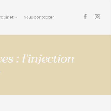
Cabinet
Nous contacter
s : l’injection
e