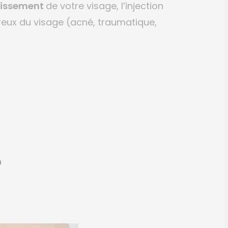
nissement
de votre visage, l’injection
reux du visage (acné, traumatique,