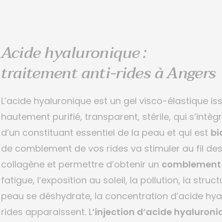
Acide hyaluronique :
traitement anti-rides à Angers
L’acide hyaluronique est un gel visco-élastique i
hautement purifié, transparent, stérile, qui s’intègr
d’un constituant essentiel de la peau et qui est
bi
de comblement de vos rides va stimuler au fil de
collagène et permettre d’obtenir un
comblement 
fatigue, l’exposition au soleil, la pollution, la str
peau se déshydrate, la concentration d’acide hya
rides apparaissent. L
’injection d’acide hyaluroni