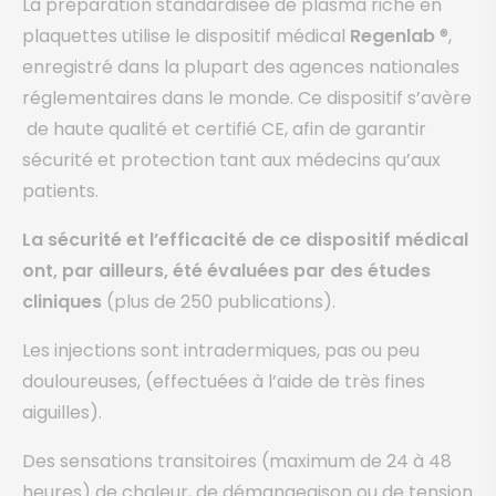
La préparation standardisée de plasma riche en
plaquettes utilise le dispositif médical
Regenlab
®,
enregistré dans la plupart des agences nationales
réglementaires dans le monde. Ce dispositif s’avère
de haute qualité et certifié CE, afin de garantir
sécurité et protection tant aux médecins qu’aux
patients.
La sécurité et l’efficacité de ce dispositif médical
ont, par ailleurs, été évaluées par des études
cliniques
(plus de 250 publications).
Les injections sont intradermiques, pas ou peu
douloureuses, (effectuées à l’aide de très fines
aiguilles).
Des sensations transitoires (maximum de 24 à 48
heures) de chaleur, de démangeaison ou de tension