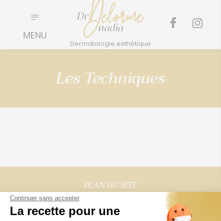
Les Techniques
PLAN DU SITE
Continuer sans accepter
Visage
La recette pour une