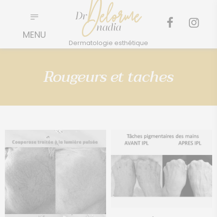
Rougeurs et taches