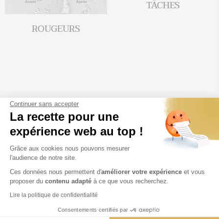
TÂCHES
ROUGEURS
Continuer sans accepter
PRENDRE RENDEZ-VOUS
La recette pour une
expérience web au top !
Grâce aux cookies nous pouvons mesurer
l'audience de notre site.
Ces données nous permettent d'
améliorer votre expérience
et vous
proposer du
contenu adapté
à ce que vous recherchez.
Lire la politique de confidentialité
Consentements certifiés par
PLAN DU SITE